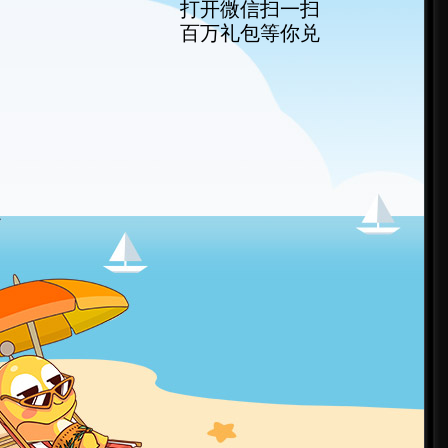
打开微信扫一扫
百万礼包等你兑