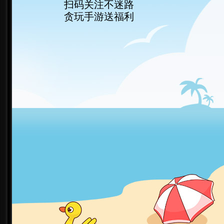
扫码关注不迷路
贪玩手游送福利